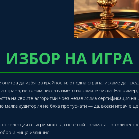
ИЗБОР НА ИГРА
опитва да избягва крайности: от една страна, искаме да пре
а страна, не гоним числа в името на самите числа. Например,
ността на своите алгоритми чрез независима сертификация на 
о малка аудитория не бяха пропуснати — да, всеки играч е це
ата селекция от игри може да не е най-голямата по количеств
добро и нищо излишно.