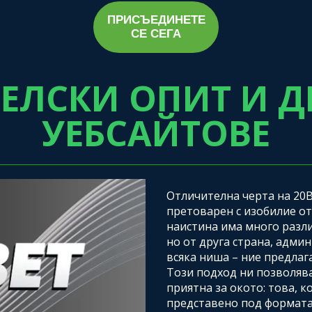
ПРИСЪЕДИНЕТЕ
СЕ СЕГА
ЕЛСКИ ОПИТ И 
УЕБСАЙТОВЕ
Отличителна черта на 20Be
претоварен с изобилие от
наистина има много разли
но от друга страна, адми
всяка ниша – ние предлаг
Този подход ни позволява
приятна за окото: това, к
представено под формата 