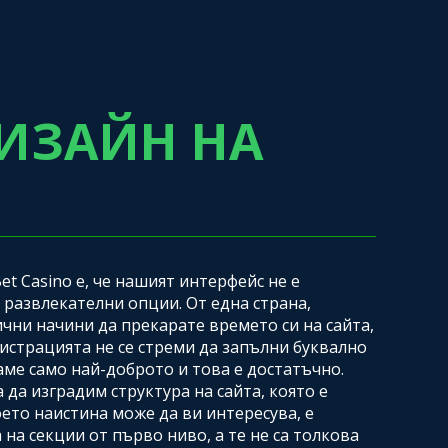
ДИЗАЙН НА
t Casino е, че нашият интерфейс не е
 развлекателни опции. От една страна,
чни начини да прекарате времето си на сайта,
нистрацията не се стреми да запълни буквално
аме само най-доброто и това е достатъчно.
 да изградим структура на сайта, която е
оето наистина може да ви интересува, е
на секции от първо ниво, а те не са толкова