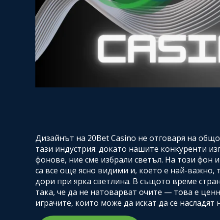
Дизайнът на 20Bet Casino не отговаря на общ
тази индустрия: докато нашите конкуренти и
фонове, ние сме избрали светъл. На този фон 
са все още ясно видими и, което е най-важно, 
дори при ярка светлина. В същото време стра
така, че да не натоварват очите — това е цен
играчите, които може да искат да се насладят н