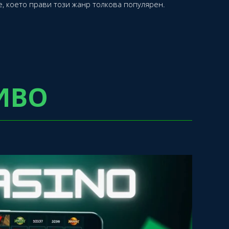
, което прави този жанр толкова популярен.
ИВО