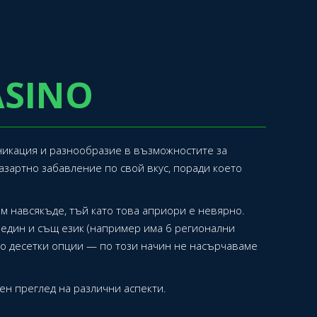
ASINO
муникация и разнообразие в възможностите за
азартно забавление по свой вкус, поради което
м навсякъде, тъй като това априори е невярно.
 един и същ език (например има 6 регионални
ко десетки опции — по този начин не насърчаваме
ен преглед на различни аспекти.