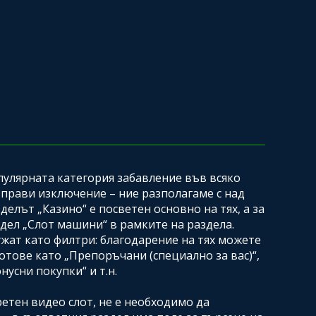
пулярната категория забавление във всяко
е прави изключение – ние разполагаме с над
зделът „Казино“ е посветен основно на тях, а за
дел „Слот машини“ в рамките на раздела.
ужат като филтри: благодарение на тях можете
отове като „Препоръчани (специално за вас)“,
нусни покупки“ и т.н.
етен видео слот, не е необходимо да