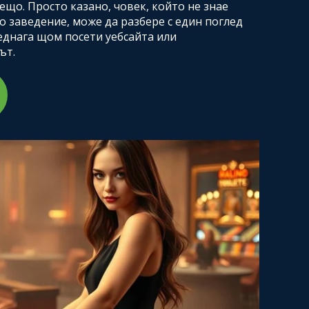
ещо. Просто казано, човек, който не знае
о заведение, може да разбере с един поглед
еднага щом посети уебсайта или
ът.