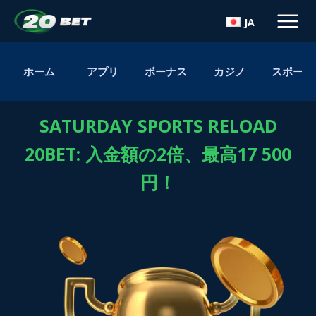
JA
ホーム
アプリ
ボーナス
カジノ
スポーツ
SATURDAY SPORTS RELOAD
20BET: 入金額の2倍、最高17 500
円！