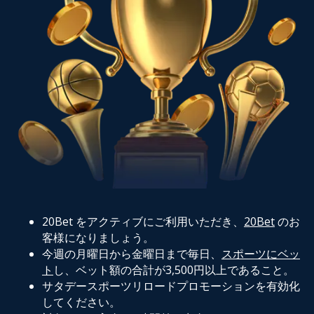
20Bet をアクティブにご利用いただき、
20Bet
のお
客様になりましょう。
今週の月曜日から金曜日まで毎日、
スポーツにベッ
ト
し、ベット額の合計が3,500円以上であること。
サタデースポーツリロードプロモーションを有効化
してください。