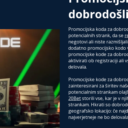
dobrodošl
Promocijska koda za dobro
potencialnih strank, da se
r
negotovi ali niste razmišlj
dodatno promocijsko kodo vsi
promocijske kode za dobrodo
aktivirati ob registraciji a
delovala.
Promocijske kode za dobrodoš
zainteresirani za širitev na
potencialnim strankam olajš
20Bet
storili vse, kar je v 
strankam. Hkrati so dobrod
geografsko lokacijo: če naj
najverjetneje ne bo delovala