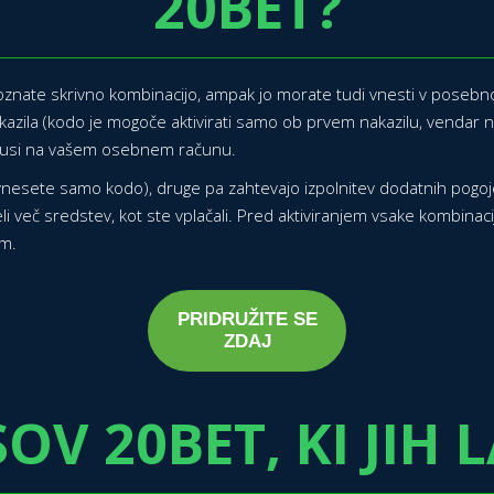
20BET?
poznate skrivno kombinacijo, ampak jo morate tudi vnesti v posebno
akazila (kodo je mogoče aktivirati samo ob prvem nakazilu, vendar
i bonusi na vašem osebnem računu.
nesete samo kodo), druge pa zahtevajo izpolnitev dodatnih pogojev.
i več sredstev, kot ste vplačali. Pred aktiviranjem vsake kombinac
em.
PRIDRUŽITE SE
ZDAJ
OV 20BET, KI JIH 