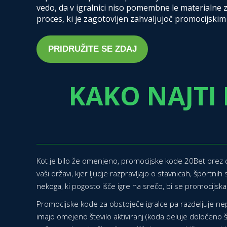
vedo, da v igralnici niso pomembne le materialne
proces, ki je zagotovljen zahvaljujoč promocijski
PRIDRUŽITE SE ZDAJ
KAKO NAJTI
Kot je bilo že omenjeno, promocijske kode 20Bet brez dep
vaši državi, kjer ljudje razpravljajo o stavnicah, športnih
nekoga, ki pogosto išče igre na srečo, bi se promocijsk
Promocijske kode za obstoječe igralce pa razdeljuje n
imajo omejeno število aktiviranj (koda deluje določeno št