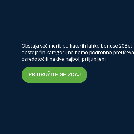
Obstaja več meril, po katerih lahko
bonuse 20Bet
obstoječih kategorij ne bomo podrobno preučeva
osredotočili na dve najbolj priljubljeni.
PRIDRUŽITE SE ZDAJ