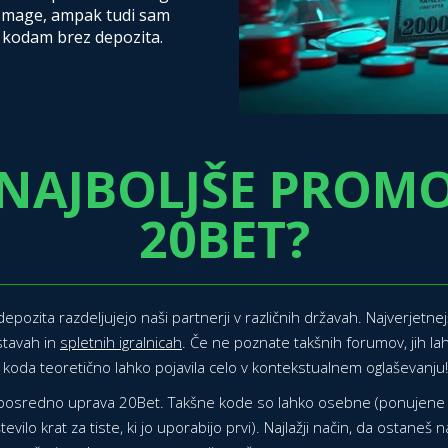
 zmage, ampak tudi sam
m kodam brez depozita.
 NAJBOLJŠE PROMO
20BET?
ozita razdeljujejo naši partnerji v različnih državah. Najverjetnej
 stavah in
spletnih igralnicah
. Če ne poznate takšnih forumov, jih l
a koda teoretično lahko pojavila celo v kontekstualnem oglaševanju!
eposredno uprava 20Bet. Takšne kode so lahko osebne (ponujene dol
evilo krat za tiste, ki jo uporabijo prvi). Najlažji način, da ostane