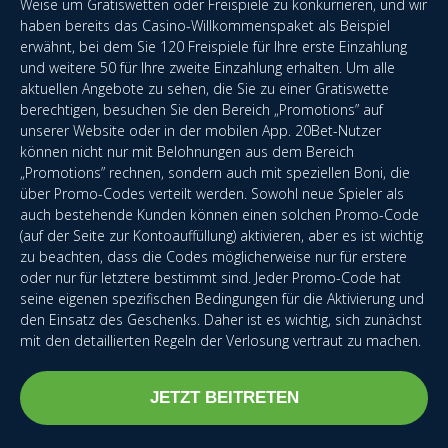
Weise um Gratiswetten oder Freispiele zu konkurrieren, und wir
haben bereits das Casino-Willkommenspaket als Beispiel
erwähnt, bei dem Sie 120 Freispiele für Ihre erste Einzahlung
und weitere 50 für Ihre zweite Einzahlung erhalten. Um alle
aktuellen Angebote zu sehen, die Sie zu einer Gratiswette
berechtigen, besuchen Sie den Bereich „Promotions” auf
unserer Website oder in der mobilen App. 20Bet-Nutzer
können nicht nur mit Belohnungen aus dem Bereich
„Promotions” rechnen, sondern auch mit speziellen Boni, die
über Promo-Codes verteilt werden. Sowohl neue Spieler als
auch bestehende Kunden können einen solchen Promo-Code
(auf der Seite zur Kontoauffüllung) aktivieren, aber es ist wichtig
zu beachten, dass die Codes möglicherweise nur für erstere
oder nur für letztere bestimmt sind. Jeder Promo-Code hat
seine eigenen spezifischen Bedingungen für die Aktivierung und
den Einsatz des Geschenks. Daher ist es wichtig, sich zunächst
mit den detaillierten Regeln der Verlosung vertraut zu machen.
JETZT BEITRETEN