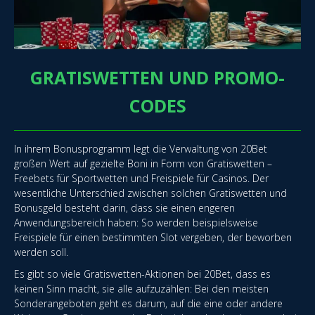
GRATISWETTEN UND PROMO-
CODES
In ihrem Bonusprogramm legt die Verwaltung von 20Bet
großen Wert auf gezielte Boni in Form von Gratiswetten –
Freebets für Sportwetten und Freispiele für Casinos. Der
wesentliche Unterschied zwischen solchen Gratiswetten und
Bonusgeld besteht darin, dass sie einen engeren
Anwendungsbereich haben: So werden beispielsweise
Freispiele für einen bestimmten Slot vergeben, der beworben
werden soll.
Es gibt so viele Gratiswetten-Aktionen bei 20Bet, dass es
keinen Sinn macht, sie alle aufzuzählen: Bei den meisten
Sonderangeboten geht es darum, auf die eine oder andere