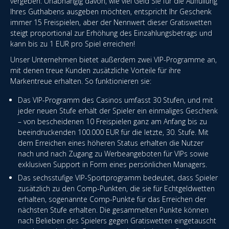
vergeben. Unabhängig davon, wie viel Geld Sie für die Auffüllung
Ihres Guthabens ausgeben möchten, entspricht Ihr Geschenk
immer 15 Freispielen, aber der Nennwert dieser Gratiswetten
steigt proportional zur Erhöhung des Einzahlungsbetrags und
kann bis zu 1 EUR pro Spiel erreichen!
Unser Unternehmen bietet außerdem zwei VIP-Programme an,
mit denen treue Kunden zusätzliche Vorteile für ihre
Markentreue erhalten. So funktionieren sie:
Das VIP-Programm des Casinos umfasst 30 Stufen, und mit
jeder neuen Stufe erhält der Spieler ein einmaliges Geschenk
– von bescheidenen 10 Freispielen ganz am Anfang bis zu
beeindruckenden 100.000 EUR für die letzte, 30. Stufe. Mit
dem Erreichen eines höheren Status erhalten die Nutzer
nach und nach Zugang zu Werbeangeboten für VIPs sowie
exklusiven Support in Form eines persönlichen Managers.
Das sechsstufige VIP-Sportprogramm bedeutet, dass Spieler
zusätzlich zu den Comp-Punkten, die sie für Echtgeldwetten
erhalten, sogenannte Comp-Punkte für das Erreichen der
nächsten Stufe erhalten. Die gesammelten Punkte können
nach Belieben des Spielers gegen Gratiswetten eingetauscht