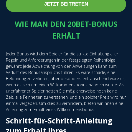
JETZT BEITRETEN
WIE MAN DEN 20BET-BONUS
ERHÄLT
Jeder Bonus wird dem Spieler für die strikte Einhaltung aller
Regeln und Anforderungen in der festgelegten Reihenfolge
gewährt; jede Abweichung von den Anweisungen kann zum
Verlust des Bonusanspruchs führen. Es wäre schade, eine
Belohnung zu verlieren, aber besonders enttäuschend wäre es,
wenn es sich um einen Willkommensbonus handeln würde: Als
unerfahrener Spieler hatten Sie möglicherweise noch keine
Zeit, alle Feinheiten zu verstehen, und ein solcher Preis wird nur
einmal vergeben. Um dies zu verhindern, bieten wir Ihnen eine
Anleitung zum Erhalt eines Willkommensbonus.
Schritt-für-Schritt-Anleitung
zum Erhalt Ihres