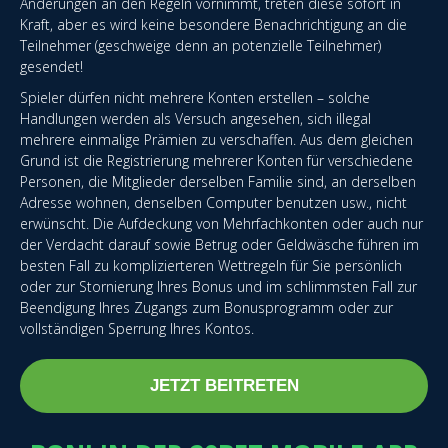
Änderungen an den Regeln vornimmt, treten diese sofort in
Kraft, aber es wird keine besondere Benachrichtigung an die
Teilnehmer (geschweige denn an potenzielle Teilnehmer)
gesendet!
Spieler dürfen nicht mehrere Konten erstellen – solche
Handlungen werden als Versuch angesehen, sich illegal
mehrere einmalige Prämien zu verschaffen. Aus dem gleichen
Grund ist die Registrierung mehrerer Konten für verschiedene
Personen, die Mitglieder derselben Familie sind, an derselben
Adresse wohnen, denselben Computer benutzen usw., nicht
erwünscht. Die Aufdeckung von Mehrfachkonten oder auch nur
der Verdacht darauf sowie Betrug oder Geldwäsche führen im
besten Fall zu komplizierteren Wettregeln für Sie persönlich
oder zur Stornierung Ihres Bonus und im schlimmsten Fall zur
Beendigung Ihres Zugangs zum Bonusprogramm oder zur
vollständigen Sperrung Ihres Kontos.
JETZT BEITRETEN