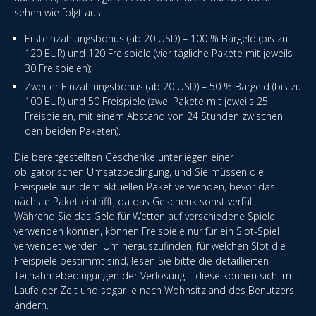
sehen wie folgt aus:
Ersteinzahlungsbonus (ab 20 USD) – 100 % Bargeld (bis zu
120 EUR) und 120 Freispiele (vier tägliche Pakete mit jeweils
30 Freispielen);
Zweiter Einzahlungsbonus (ab 20 USD) – 50 % Bargeld (bis zu
100 EUR) und 50 Freispiele (zwei Pakete mit jeweils 25
Freispielen, mit einem Abstand von 24 Stunden zwischen
den beiden Paketen).
Die bereitgestellten Geschenke unterliegen einer
obligatorischen Umsatzbedingung, und Sie müssen die
Freispiele aus dem aktuellen Paket verwenden, bevor das
nächste Paket eintrifft, da das Geschenk sonst verfällt.
Während Sie das Geld für Wetten auf verschiedene Spiele
verwenden können, können Freispiele nur für ein Slot-Spiel
verwendet werden. Um herauszufinden, für welchen Slot die
Freispiele bestimmt sind, lesen Sie bitte die detaillierten
Teilnahmebedingungen der Verlosung – diese können sich im
Laufe der Zeit und sogar je nach Wohnsitzland des Benutzers
ändern.