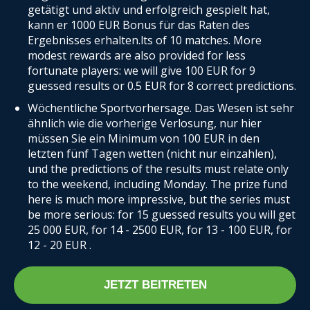
getätigt und aktiv und erfolgreich gespielt hat,
kann er 1000 EUR Bonus für das Raten des
Ergebnisses erhalten.lts of 10 matches. More
modest rewards are also provided for less
fortunate players: we will give 100 EUR for 9
guessed results or 0.5 EUR for 8 correct predictions.
Wöchentliche Sportvorhersage. Das Wesen ist sehr
ähnlich wie die vorherige Verlosung, nur hier
müssen Sie ein Minimum von 100 EUR in den
letzten fünf Tagen wetten (nicht nur einzahlen),
und the predictions of the results must relate only
to the weekend, including Monday. The prize fund
here is much more impressive, but the series must
be more serious: for 15 guessed results you will get
25 000 EUR, for 14 - 2500 EUR, for 13 - 100 EUR, for
12 - 20 EUR .
JETZT BEITRETEN