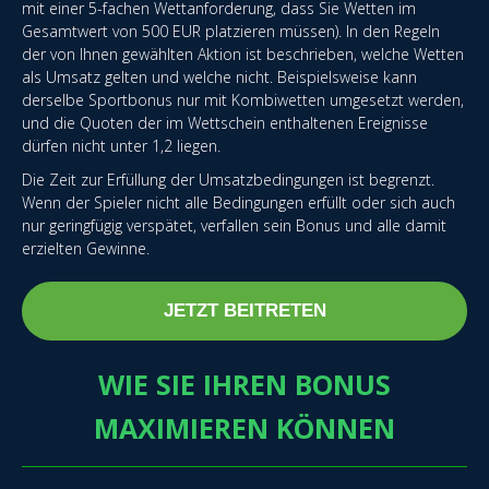
mit einer 5-fachen Wettanforderung, dass Sie Wetten im
Gesamtwert von 500 EUR platzieren müssen). In den Regeln
der von Ihnen gewählten Aktion ist beschrieben, welche Wetten
als Umsatz gelten und welche nicht. Beispielsweise kann
derselbe Sportbonus nur mit Kombiwetten umgesetzt werden,
und die Quoten der im Wettschein enthaltenen Ereignisse
dürfen nicht unter 1,2 liegen.
Die Zeit zur Erfüllung der Umsatzbedingungen ist begrenzt.
Wenn der Spieler nicht alle Bedingungen erfüllt oder sich auch
nur geringfügig verspätet, verfallen sein Bonus und alle damit
erzielten Gewinne.
JETZT BEITRETEN
WIE SIE IHREN BONUS
MAXIMIEREN KÖNNEN