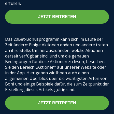
erfüllen.
JETZT BEITRETEN
Das 20Bet-Bonusprogramm kann sich im Laufe der
Zeit ändern: Einige Aktionen enden und andere treten
an ihre Stelle. Um herauszufinden, welche Aktionen
derzeit verfügbar sind, und um die genauen
Bedingungen für diese Aktionen zu lesen, besuchen
Sie den Bereich „Aktionen” auf unserer Website oder
in der App. Hier geben wir Ihnen auch einen
allgemeinen Überblick über die wichtigsten Arten von
Boni und einige Beispiele dafür, die zum Zeitpunkt der
Erstellung dieses Artikels gültig sind.
JETZT BEITRETEN