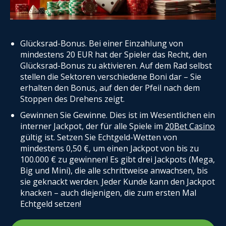
Glücksrad-Bonus. Bei einer Einzahlung von
mindestens 20 EUR hat der Spieler das Recht, den
Glücksrad-Bonus zu aktivieren. Auf dem Rad selbst
stellen die Sektoren verschiedene Boni dar – Sie
erhalten den Bonus, auf den der Pfeil nach dem
Stoppen des Drehens zeigt.
Gewinnen Sie Gewinne. Dies ist im Wesentlichen ein
interner Jackpot, der für alle Spiele im
20Bet Casino
gültig ist. Setzen Sie Echtgeld-Wetten von
mindestens 0,50 €, um einen Jackpot von bis zu
100.000 € zu gewinnen! Es gibt drei Jackpots (Mega,
Big und Mini), die alle schrittweise anwachsen, bis
sie geknackt werden. Jeder Kunde kann den Jackpot
knacken – auch diejenigen, die zum ersten Mal
Echtgeld setzen!