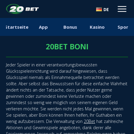
DE
Startseite
App
Bonus
Kasino
Sport
20BET BONI
Jeder Spieler in einer verantwortungsbewussten
Glücksspieleinrichtung wird darauf hingewiesen, dass
Glücksspiel niemals als Einnahmequelle betrachtet werden
sollte. Aber selbst das Bewusstsein für diese einfache Wahrheit
ändert nichts an der Tatsache, dass jeder Nutzer gerne
gewinnen oder zumindest keine Verluste machen oder
zumindest so wenig wie möglich von seinem eigenen Geld
verlieren möchte. Sie werden nicht jedes Mal gewinnen, wenn
Sie spielen, aber Boni können Ihnen helfen, Ihr Guthaben ein
wenig aufzubessern. Die Verwaltung von
20Bet
hat zahlreiche
Aktionen und Gewinnspiele angeboten, dank derer alle
Spielergruppen Anspruch auf angenehme Belohnungen haben.