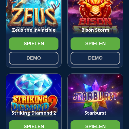
Zeus the Invincible
Bison Storm
SPIELEN
SPIELEN
DEMO
DEMO
Striking Diamond 2
Starburst
SPIELEN
SPIELEN