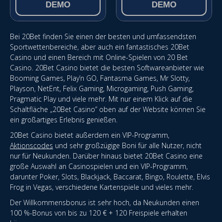
DEMO
DEMO
Bei 20Bet finden Sie einen der besten und umfassendsten
Sportwettenbereiche, aber auch ein fantastisches 20Bet
Casino und einen Bereich mit Online-Spielen von 20 Bet
Casino. 20Bet Casino bietet die besten Softwareanbieter wie
Booming Games, Play’n GO, Fantasma Games, Mr Slotty,
Playson, NetEnt, Felix Gaming, Microgaming, Push Gaming,
Pragmatic Play und viele mehr. Mit nur einem Klick auf die
Schaltfläche „20Bet Casino” oben auf der Website können Sie
ein großartiges Erlebnis genießen.
20Bet Casino bietet außerdem ein VIP-Programm,
Aktionscodes
und sehr großzügige Boni für alle Nutzer, nicht
nur für Neukunden. Darüber hinaus bietet 20Bet Casino eine
große Auswahl an Casinospielen und ein VIP-Programm,
darunter Poker, Slots, Blackjack, Baccarat, Bingo, Roulette, Elvis
Frog in Vegas, verschiedene Kartenspiele und vieles mehr.
Der Willkommensbonus ist sehr hoch, da Neukunden einen
100 %-Bonus von bis zu 120 € + 120 Freispiele erhalten