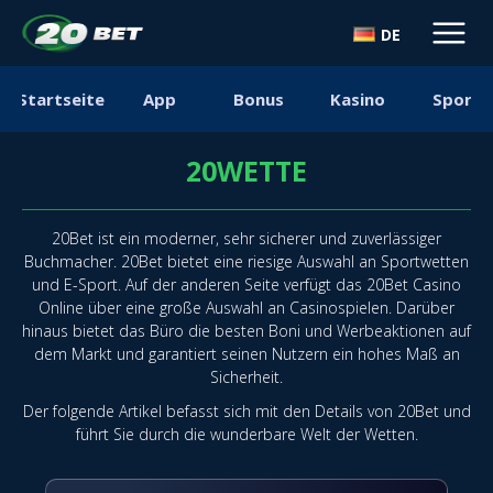
DE
Startseite
App
Bonus
Kasino
Sport
20WETTE
20Bet ist ein moderner, sehr sicherer und zuverlässiger
Buchmacher. 20Bet bietet eine riesige Auswahl an Sportwetten
und E-Sport. Auf der anderen Seite verfügt das 20Bet Casino
Online über eine große Auswahl an Casinospielen. Darüber
hinaus bietet das Büro die besten Boni und Werbeaktionen auf
dem Markt und garantiert seinen Nutzern ein hohes Maß an
Sicherheit.
Der folgende Artikel befasst sich mit den Details von 20Bet und
führt Sie durch die wunderbare Welt der Wetten.