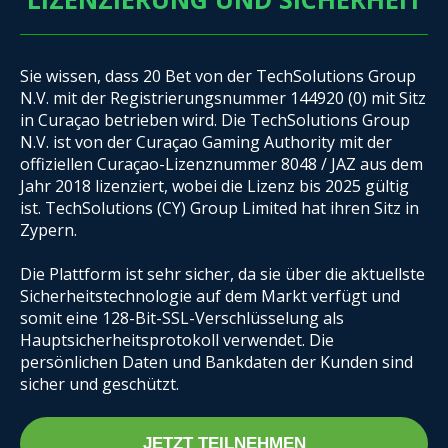
Sie wissen, dass 20 Bet von der TechSolutions Group
N.V. mit der Registrierungsnummer 144920 (0) mit Sitz
in Curaçao betrieben wird. Die TechSolutions Group
N.V. ist von der Curaçao Gaming Authority mit der
offiziellen Curaçao-Lizenznummer 8048 / JAZ aus dem
Jahr 2018 lizenziert, wobei die Lizenz bis 2025 gültig
ist. TechSolutions (CY) Group Limited hat ihren Sitz in
Zypern.
Die Plattform ist sehr sicher, da sie über die aktuellste
Sicherheitstechnologie auf dem Markt verfügt und
somit eine 128-Bit-SSL-Verschlüsselung als
Hauptsicherheitsprotokoll verwendet. Die
persönlichen Daten und Bankdaten der Kunden sind
sicher und geschützt.
JETZT TEILNEHMEN