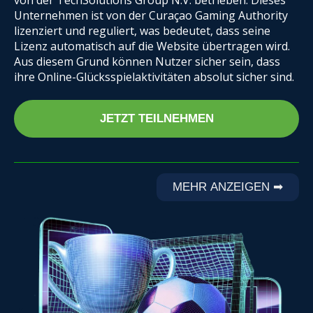
Unternehmen ist von der Curaçao Gaming Authority
lizenziert und reguliert, was bedeutet, dass seine
Lizenz automatisch auf die Website übertragen wird.
Aus diesem Grund können Nutzer sicher sein, dass
ihre Online-Glücksspielaktivitäten absolut sicher sind.
JETZT TEILNEHMEN
MEHR ANZEIGEN