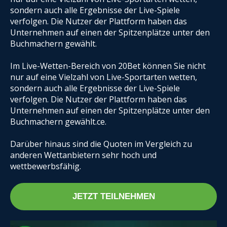
sondern auch alle Ergebnisse der Live-Spiele
verfolgen. Die Nutzer der Plattform haben das
Unternehmen auf einen der Spitzenplätze unter den
Buchmachern gewählt.
Im Live-Wetten-Bereich von 20Bet können Sie nicht
nur auf eine Vielzahl von Live-Sportarten wetten,
sondern auch alle Ergebnisse der Live-Spiele
verfolgen. Die Nutzer der Plattform haben das
Unternehmen auf einen der Spitzenplätze unter den
Buchmachern gewählt.ce.
Darüber hinaus sind die Quoten im Vergleich zu
anderen Wettanbietern sehr hoch und
wettbewerbsfähig.
JETZT TEILNEHMEN