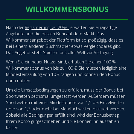
WILLKOMMENSBONUS
Nach der
Registrierung bei 20Bet
erwarten Sie einzigartige
Angebote und die besten Boni auf dem Markt. Das
Willkommensangebot der Plattform ist so großzügig, dass es
bei keinem anderen Buchmacher etwas Vergleichbares gibt.
Das Angebot steht Spielern aus aller Welt zur Verfügung.
Wenn Sie ein neuer Nutzer sind, erhalten Sie einen 100 %
Willkommensbonus von bis zu 100 €. Sie müssen lediglich eine
Mindesteinzahlung von 10 € tätigen und können den Bonus
dann nutzen.
Um die Umsatzbedingungen zu erfüllen, muss der Bonus bei
Sportwetten sechsmal umgesetzt werden. Außerdem müssen
Sportwetten mit einer Mindestquote von 1,5 bei Einzelwetten
oder von 1,7 oder mehr bei Mehrfachwetten platziert werden.
Sobald alle Bedingungen erfüllt sind, wird der Bonusbetrag
Ihrem Konto gutgeschrieben und Sie können ihn auszahlen
lassen.