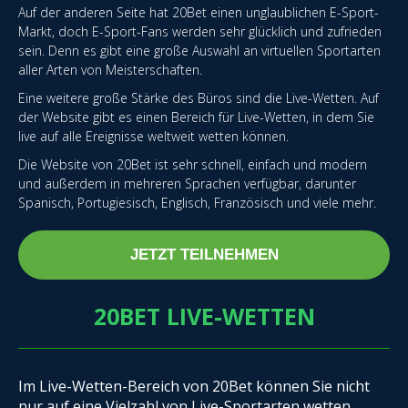
Auf der anderen Seite hat 20Bet einen unglaublichen E-Sport-
Markt, doch E-Sport-Fans werden sehr glücklich und zufrieden
sein. Denn es gibt eine große Auswahl an virtuellen Sportarten
aller Arten von Meisterschaften.
Eine weitere große Stärke des Büros sind die Live-Wetten. Auf
der Website gibt es einen Bereich für Live-Wetten, in dem Sie
live auf alle Ereignisse weltweit wetten können.
Die Website von 20Bet ist sehr schnell, einfach und modern
und außerdem in mehreren Sprachen verfügbar, darunter
Spanisch, Portugiesisch, Englisch, Französisch und viele mehr.
JETZT TEILNEHMEN
20BET LIVE-WETTEN
Im Live-Wetten-Bereich von 20Bet können Sie nicht
nur auf eine Vielzahl von Live-Sportarten wetten,