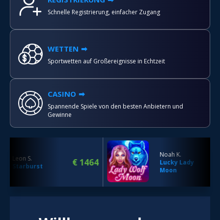
Schnelle Registrierung, einfacher Zugang
WETTEN
Sportwetten auf Großereignisse in Echtzeit
CASINO
Spannende Spiele von den besten Anbietern und
Gewinne
Noah K.
€ 1464
€ 1854
Lucky Lady
rst
Moon