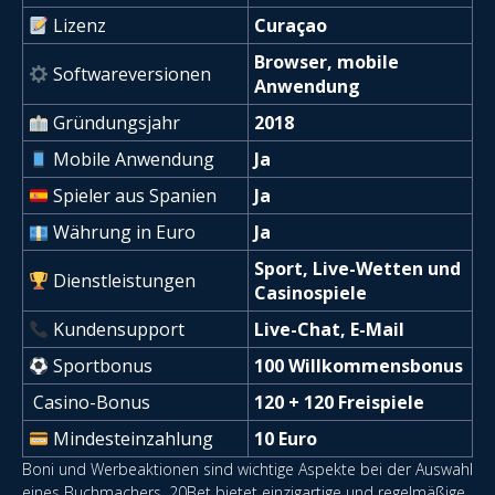
Lizenz
Curaçao
Browser, mobile
Softwareversionen
Anwendung
Gründungsjahr
2018
Mobile Anwendung
Ja
Spieler aus Spanien
Ja
Währung in Euro
Ja
Sport, Live-Wetten und
Dienstleistungen
Casinospiele
Kundensupport
Live-Chat, E-Mail
Sportbonus
100 Willkommensbonus
️ ️Casino-Bonus
120 + 120 Freispiele
Mindesteinzahlung
10 Euro
Boni und Werbeaktionen sind wichtige Aspekte bei der Auswahl
eines Buchmachers. 20Bet bietet einzigartige und regelmäßige