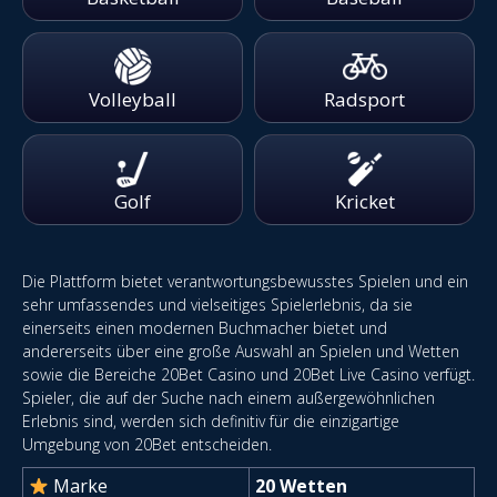
Volleyball
Radsport
Golf
Kricket
Die Plattform bietet verantwortungsbewusstes Spielen und ein
sehr umfassendes und vielseitiges Spielerlebnis, da sie
einerseits einen modernen Buchmacher bietet und
andererseits über eine große Auswahl an Spielen und Wetten
sowie die Bereiche 20Bet Casino und 20Bet Live Casino verfügt.
Spieler, die auf der Suche nach einem außergewöhnlichen
Erlebnis sind, werden sich definitiv für die einzigartige
Umgebung von 20Bet entscheiden.
Marke
20 Wetten