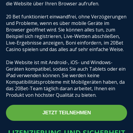
die Website über Ihren Browser aufrufen.
20 Bet funktioniert einwandfrei, ohne Verzögerungen
und Probleme, wenn es über mobile Geräte im
Browser geöffnet wird. Sie können alles tun, zum
Beispiel sich registrieren, Live-Wetten abschließen,
Live-Ergebnisse anzeigen, Boni einfordern, im 20Bet
Casino spielen und das alles auf sehr einfache Weise.
Die Website ist mit Android-, iOS- und Windows-
Geräten kompatibel, sodass Sie auch Tablets oder ein
iPad verwenden können. Sie werden keine
Kompatibilitätsprobleme mit Mobilgeräten haben, da
das 20Bet-Team täglich daran arbeitet, Ihnen ein
Produkt von höchster Qualität zu bieten.
JETZT TEILNEHMEN
LIZENZIERUNG UND SICHERHEIT