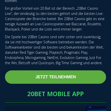
können.
Ein großer Vorteil von 20 Bet ist der Bereich „20Bet Casino
Live“, der eindeutig zu den besten gehört und die besten Live-
Casinospiele der Branche bietet. Bei 20Bet Casino gibt es eine
riesige Auswahl an Live-Casinospielen wie Baccarat, Roulette,
Blackjack, Poker und die Liste wird immer länger.
Die Spiele bei 20Bet Casino sind sehr sicher und zuverlässig,
da sie mit hochwertiger Software betrieben werden. Die
Softwareanbieter sind die besten und bekanntesten der Welt,
darunter Red Tiger Gaming, Playtech, Pragmatic Play,
Endorphina, Microgaming, NetEnt, Evolution Gaming, Just For
the Win, Betsoft und Quickspin, Big Time Gaming und andere.
JETZT TEILNEHMEN
20BET MOBILE APP