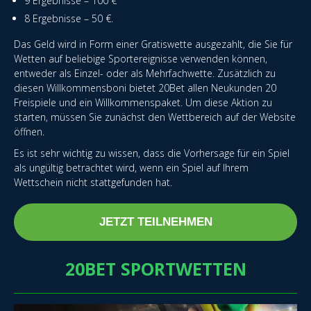
9 Ergebnisse – 100 €
8 Ergebnisse – 50 €.
Das Geld wird in Form einer Gratiswette ausgezahlt, die Sie für
Wetten auf beliebige Sportereignisse verwenden können,
entweder als Einzel- oder als Mehrfachwette. Zusätzlich zu
diesen Willkommensboni bietet 20Bet allen Neukunden 20
Freispiele und ein Willkommenspaket. Um diese Aktion zu
starten, müssen Sie zunächst den Wettbereich auf der Website
öffnen.
Es ist sehr wichtig zu wissen, dass die Vorhersage für ein Spiel
als ungültig betrachtet wird, wenn ein Spiel auf Ihrem
Wettschein nicht stattgefunden hat.
JETZT TEILNEHMEN
20BET SPORTWETTEN