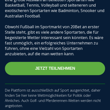
Basketball, Tennis, Volleyball und selteneren und
exotischeren Sportarten wie Badminton, Snooker und
Australian Football.
Obwohl Fußball im Sportmarkt von 20Bet an erster
Stelle steht, gibt es viele andere Sportarten, die für
begeisterte Wetter interessant sein könnten. Es wäre
fast unmöglich, ein erfolgreiches Unternehmen zu
führen, ohne eine Vielzahl von Sportarten
anzubieten, auf die man wetten kann.
JETZT TEILNEHMEN
Die Plattform ist ausschließlich auf Sport ausgerichtet, daher
finden Sie hier keine Wettmöglichkeiten für Politik oder
Ähnliches. Auch Golf- und Pferderennen-Wetten werden nicht
angeboten.