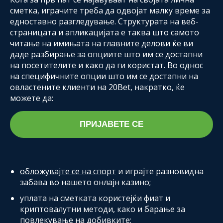
сметка, играчите треба да одвојат малку време за
едноставно разгледување. Структурата на веб-
страницата и апликацијата е таква што самото
читање на имињата на главните делови ќе ви
даде разбирање за опциите што им се достапни
на посетителите и како да ги користат. Во однос
на специфичните опции што им се достапни на
овластените клиенти на 20Bet, накратко, ќе
можете да:
ПРИЈАВЕТЕ СЕ
обложувајте се на спорт
и играјте разновидна
забава во нашето онлајн казино;
уплата на сметката користејќи фиат и
криптовалутни методи, како и барање за
повлекување на добивките;