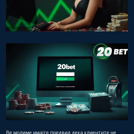
Ве молиме имајте предвид дека клиентите не