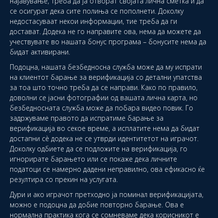
најавување, треба да ја отворат својата лична сметка и да
се осигурат дека сите полиња се пополнети. Доколку
недостасуваат некои информации, тие треба да ги
достават. Додека не го направите ова, нема да можете да
учествувате во нашата бонус програма – бонусите нема да
бидат активирани.
Подоцна, нашата безбедносна служба може да му испрати
на клиентот барање за верификација со детални упатства
за тоа што точно треба да се направи. Како по правило,
доволни се јасни фотографии од вашата лична карта, но
безбедносната служба може да побара видео повик. Го
задржуваме правото да испратиме барање за
верификација во секое време, а исплатите нема да бидат
достапни сè додека не се утврди идентитетот на играчот.
Доколку одбиете да се подложите на верификација, го
игнорирате барањето или се покаже дека личните
податоци се намерно дадени неправилно, ова ефикасно ќе
резултира со прекин на услугата.
Дури и ако играчот претходно ја поминал верификацијата,
можно е подоцна да добие повторно барање. Ова е
нормална практика кога се сомневаме дека корисникот е