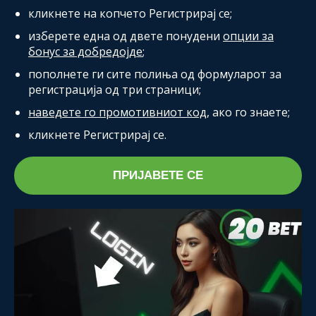
кликнете на копчето Регистрирај се;
изберете една од двете понудени
опции за
бонус за добредојде
;
пополнете ги сите полиња од формуларот за
регистрација од три страници;
наведете го промотивниот код
, ако го знаете;
кликнете Регистрирај се.
ПРИЈАВЕТЕ СЕ