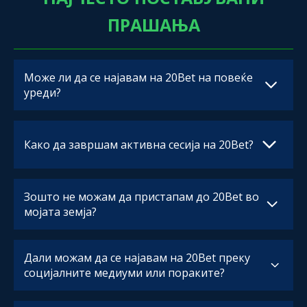
ПРАШАЊА
Може ли да се најавам на 20Bet на повеќе
уреди?
Како да завршам активна сесија на 20Bet?
Зошто не можам да пристапам до 20Bet во
мојата земја?
Дали можам да се најавам на 20Bet преку
социјалните медиуми или пораките?