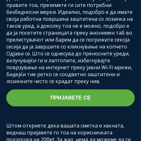
правите тоа, преземете ги сите потребни
безбедносни мерки. Идеално, подобро е да имате
своја работна површина заштитена со лозинка на
таков уред, а доколку тоа не е можно, подобро е
да ја посетите страницата преку анонимен таб во
прелистувачот или барем да се погрижите секоја
сесија да ја завршите со кликнување на копчето
Одјави се. Што се однесува до преносните уреди,
вклучувајќи ги и лаптопите, избегнувајте
поврзување на интернет преку јавни Wi-Fi мрежи,
бидејќи тие ретко се соодветно заштитени и
лозинките често се крадат преку нив.
ПРИЈАВЕТЕ СЕ
Штом откриете дека вашата сметка е хакната,
веднаш пријавете го тоа на корисничката
поддршка на 20Bet. За жал, нема да можеме да ги