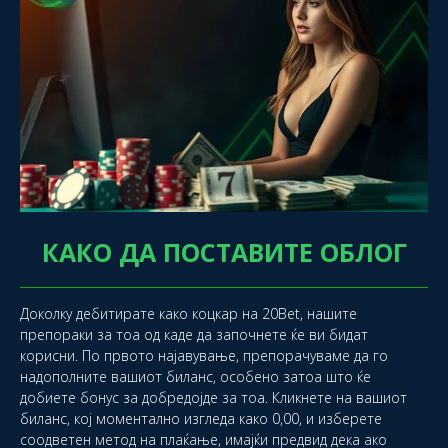
КАКО ДА ПОСТАВИТЕ ОБЛОГ
Доколку дебитирате како коцкар на 20Bet, нашите
препораки за тоа од каде да започнете ќе ви бидат
корисни. По првото најавување, препорачуваме да го
надополните вашиот биланс, особено затоа што ќе
добиете бонус за добредојде за тоа. Кликнете на вашиот
биланс, кој моментално изгледа како 0,00, и изберете
соодветен метод на плаќање, имајќи предвид дека ако