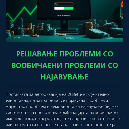
РЕШАВАЊЕ ПРОБЛЕМИ СО
ВООБИЧАЕНИ ПРОБЛЕМИ СО
НАЈАВУВАЊЕ
Постапката за авторизација на 20Bet е исклучително
едноставна, па затоа ретко се појавуваат проблеми.
Најчестиот проблем е неможноста за најавување бидејќи
системот не ја препознава комбинацијата на корисничко
име и лозинка; најверојатно, сте направиле печатна грешка
или автоматски сте внеле стара лозинка што веќе сте ја