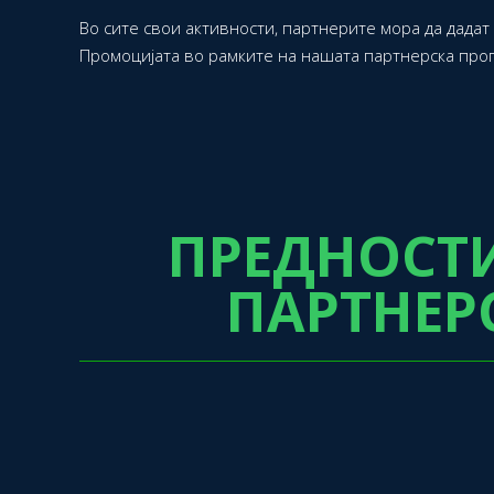
Во сите свои активности, партнерите мора да дадат 
Промоцијата во рамките на нашата партнерска прог
ПРЕДНОСТ
ПАРТНЕР