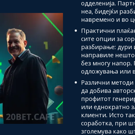
одделенија. Парт
неа, бидејќи разб
навремено и во ц
Практични плаќањ
сите опции за сор
разбирање: дури 
направиле нешто с
без многу напор.
одложувања или в
Различни методи 
да добива авторс
профитот генерир
или еднократно з
клиенти. Исто та
соработка, при ш
зголемува како ш