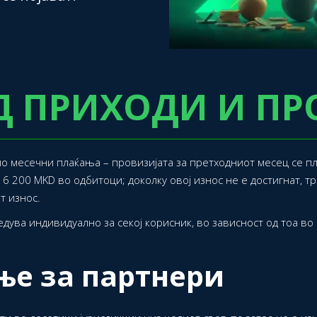
Д ПРИХОДИ И П
 месечни плаќања – провизијата за претходниот месец се пла
6 200 MKD во одбитоци; доколку овој износ не е достигнат, тр
т износ.
едува индивидуално за секој корисник, во зависност од тоа во 
ње за партнери