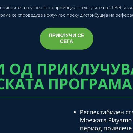
приоритет на успешната промоција на услугите на 20Bet, избе
рама се спроведува исклучиво преку дистрибуција на реферал
ПРИКЛУЧИ СЕ
СЕГА
И ОД ПРИКЛУЧУВ
СКАТА ПРОГРАМА 
Респектабилен ст
Мрежата Playamo п
период привлече 