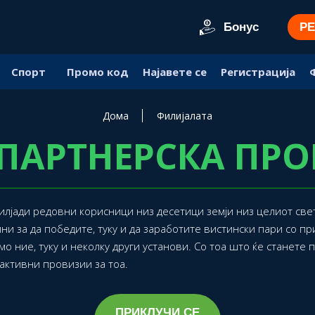
Бонус
Р
Спорт
Промо код
Најавете се
Регистрација
Дома
Филијалата
 ПАРТНЕРСКА ПР
илјади редовни корисници низ десетици земји низ целиот свет
ни за да победите, туку и да заработите вистински пари со 
амо ние, туку и неколку други установи. Со тоа што ќе станете
активни провизии за тоа.
ПРИКЛУЧИ СЕ