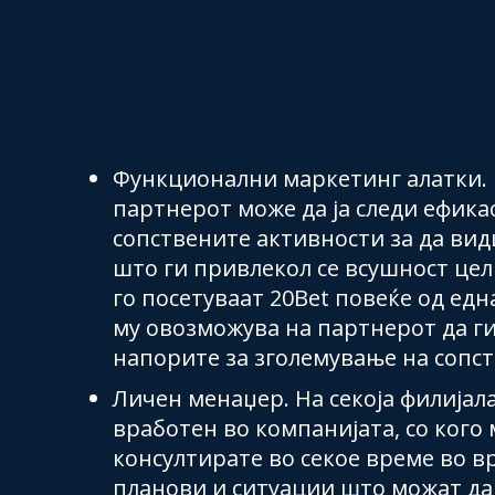
Функционални маркетинг алатки. В
партнерот може да ја следи ефика
сопствените активности за да вид
што ги привлекол се всушност целн
го посетуваат 20Bet повеќе од ед
му овозможува на партнерот да г
напорите за зголемување на сопс
Личен менаџер. На секоја филијала
вработен во компанијата, со кого 
консултирате во секое време во вр
планови и ситуации што можат да 