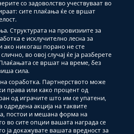
нерите со задоволство учествуваат во
ираат: сите плаќања ќе се вршат
елост.
а. Структурата на провизиите за
аботка е исклучително лесна за
и ако никогаш порано не сте
лично, во овој случај ќе ја разберете
 Плаќањата се вршат на време, без
иша сила.
на соработка. Партнерството може
ки права или како процент од
ан од играчите што им се упатени,
а одредена акција на таквите
ка, постои и мешана форма на
то во сите опции вашата награда се
то ја докажувате вашата вредност за