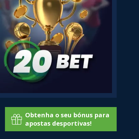
Obtenha o seu bónus para
apostas desportivas!