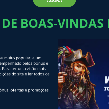
AGORA
 DE BOAS-VINDAS
nou muito popular, e um
esempenhado pelos bónus e
. Para ter uma visão mais
ições do site e ler todos os
ónus, ofertas e promoções