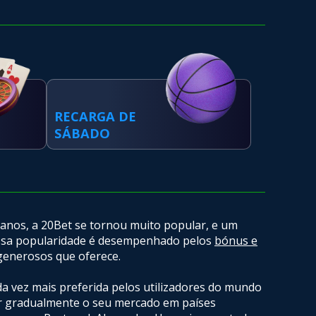
RECARGA DE
SÁBADO
 anos, a 20Bet se tornou muito popular, e um
ssa popularidade é desempenhado pelos
bónus e
 generosos que oferece.
da vez mais preferida pelos utilizadores do mundo
ir gradualmente o seu mercado em países