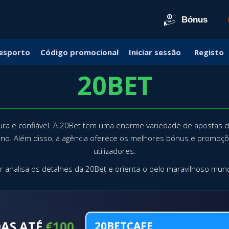
Bónus
esporto
Código promocional
Iniciar sessão
Registo
20BET
a e confiável. A 20Bet tem uma enorme variedade de apostas des
ino. Além disso, a agência oferece os melhores bónus e promoçõ
utilizadores.
ir analisa os detalhes da 20Bet e orienta-o pelo maravilhoso mu
DAS ATÉ
€100
20BETCAFE