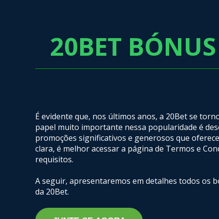
20BET BÓNUS
É evidente que, nos últimos anos, a 20Bet se tor
papel muito importante nessa popularidade é d
promoções significativos e generosos que oferece
clara, é melhor acessar a página de Termos e Cond
requisitos.
A seguir, apresentaremos em detalhes todos os b
da 20Bet.