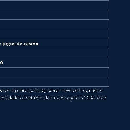
e jogos de casino
00
 e regulares para jogadores novos e fiéis, não só
onalidades e detalhes da casa de apostas 20Bet e do