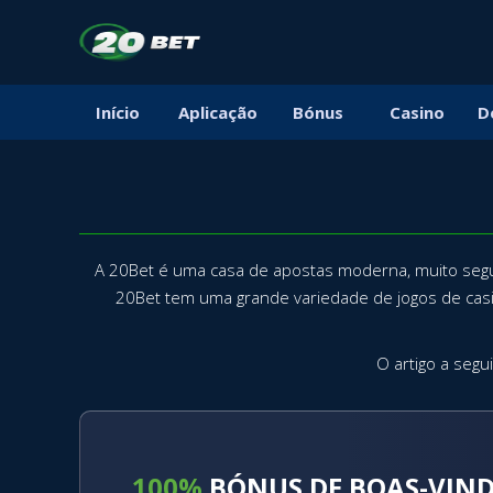
Início
Aplicação
Bónus
Casino
D
A 20Bet é uma casa de apostas moderna, muito segur
20Bet tem uma grande variedade de jogos de cas
O artigo a segu
100%
BÓNUS DE BOAS-VIN