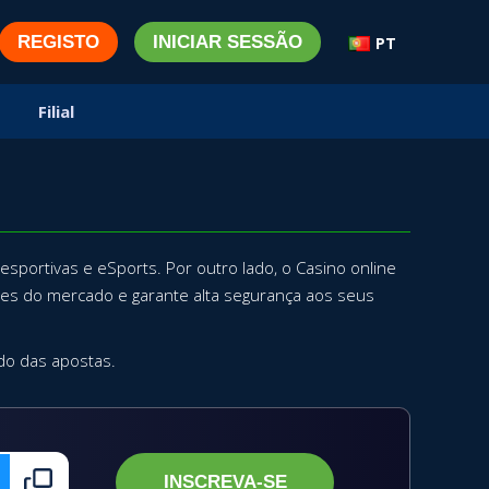
REGISTO
INICIAR SESSÃO
PT
Filial
portivas e eSports. Por outro lado, o Casino online
es do mercado e garante alta segurança aos seus
ndo das apostas.
INSCREVA-SE