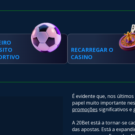
EIRO
SITO
RECARREGAR O
ORTIVO
CASINO
É evidente que, nos últimos
papel muito importante ne
promoções
significativos e
A 20Bet está a tornar-se ca
das apostas. Está a expand