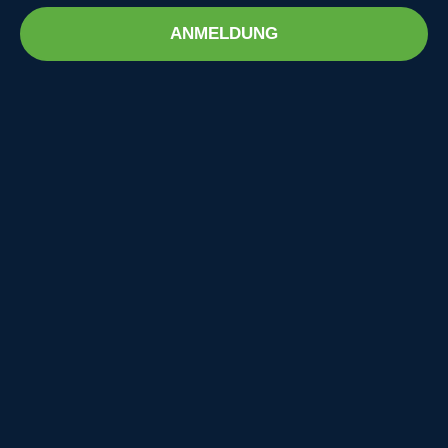
ANMELDUNG