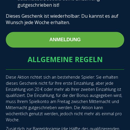
gutgeschrieben ist!
Dieses Geschenk ist wiederholbar: Du kannst es auf
Wunsch jede Woche erhalten.
ANMELDUNG
ALLGEMEINE REGELN
Diese Aktion richtet sich an bestehende Spieler: Sie erhalten
dieses Geschenk nicht für Ihre erste Einzahlung, aber jede
Einzahlung von 20 € oder mehr ab Ihrer zweiten Einzahlung ist
qualifiziert. Die Einzahlung, für die der Bonus ausgegeben wird,
muss Ihrem Spielkonto am Freitag zwischen Mitternacht und
Mitternacht gutgeschrieben werden. Die Aktion kann
wöchentlich genutzt werden, jedoch nicht mehr als einmal pro
Woche.
Zusätzlich zur Bargeldprämie (die Hälfte des qualifizierenden