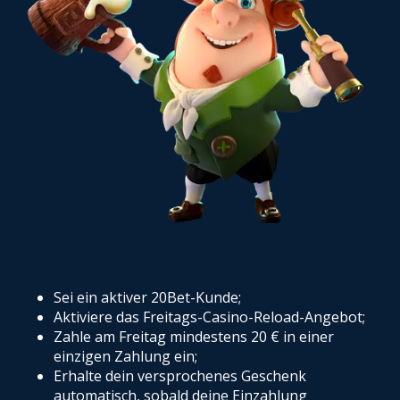
Sei ein aktiver 20Bet-Kunde;
Aktiviere das Freitags-Casino-Reload-Angebot;
Zahle am Freitag mindestens 20 € in einer
einzigen Zahlung ein;
Erhalte dein versprochenes Geschenk
automatisch, sobald deine Einzahlung